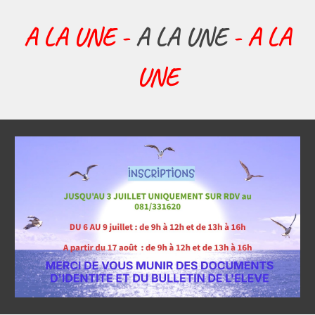
A LA UNE -
A LA UNE
- A LA
UNE