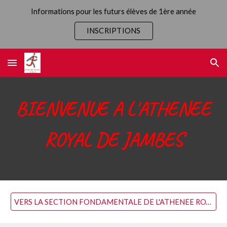
Informations pour les futurs élèves de 1ère année
Skip to main content
Skip to navigation
INSCRIPTIONS
BIENVENUE A L'ATHENEE
ROYAL DE JAMBES
VERS LA SECTION FONDAMENTALE DE L'ATHENEE ROYAL DE JAMBES